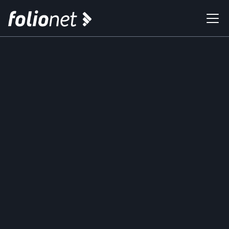
Invierte en tu futuro