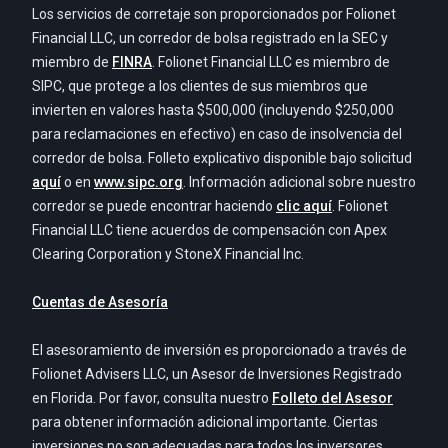
Los servicios de corretaje son proporcionados por Folionet
Financial LLC, un corredor de bolsa registrado en la SEC y
miembro de
FINRA
. Folionet Financial LLC es miembro de
SIPC, que protege a los clientes de sus miembros que
invierten en valores hasta $500,000 (incluyendo $250,000
para reclamaciones en efectivo) en caso de insolvencia del
corredor de bolsa. Folleto explicativo disponible bajo solicitud
aquí
o en
www.sipc.org
. Información adicional sobre nuestro
corredor se puede encontrar haciendo
clic aquí
. Folionet
Financial LLC tiene acuerdos de compensación con Apex
Clearing Corporation y StoneX Financial Inc.
Cuentas de Asesoría
El asesoramiento de inversión es proporcionado a través de
Folionet Advisers LLC, un Asesor de Inversiones Registrado
en Florida. Por favor, consulta nuestro
Folleto del Asesor
para obtener información adicional importante. Ciertas
inversiones no son adecuadas para todos los inversores.