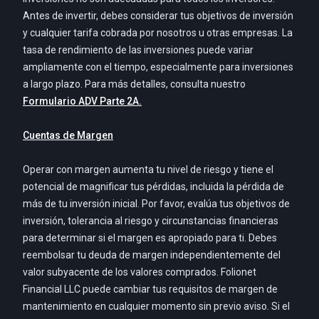
Antes de invertir, debes considerar tus objetivos de inversión
y cualquier tarifa cobrada por nosotros u otras empresas. La
tasa de rendimiento de las inversiones puede variar
ampliamente con el tiempo, especialmente para inversiones
a largo plazo. Para más detalles, consulta nuestro
Formulario ADV Parte 2A.
Cuentas de Margen
Operar con margen aumenta tu nivel de riesgo y tiene el
potencial de magnificar tus pérdidas, incluida la pérdida de
más de tu inversión inicial. Por favor, evalúa tus objetivos de
inversión, tolerancia al riesgo y circunstancias financieras
para determinar si el margen es apropiado para ti. Debes
reembolsar tu deuda de margen independientemente del
valor subyacente de los valores comprados. Folionet
Financial LLC puede cambiar tus requisitos de margen de
mantenimiento en cualquier momento sin previo aviso. Si el