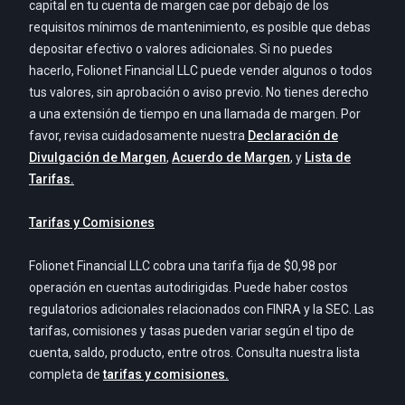
capital en tu cuenta de margen cae por debajo de los
requisitos mínimos de mantenimiento, es posible que debas
depositar efectivo o valores adicionales. Si no puedes
hacerlo, Folionet Financial LLC puede vender algunos o todos
tus valores, sin aprobación o aviso previo. No tienes derecho
a una extensión de tiempo en una llamada de margen. Por
favor, revisa cuidadosamente nuestra
Declaración de
Divulgación de Margen
,
Acuerdo de Margen
, y
Lista de
Tarifas.
Tarifas y Comisiones
Folionet Financial LLC cobra una tarifa fija de $0,98 por
operación en cuentas autodirigidas. Puede haber costos
regulatorios adicionales relacionados con FINRA y la SEC. Las
tarifas, comisiones y tasas pueden variar según el tipo de
cuenta, saldo, producto, entre otros. Consulta nuestra lista
completa de
tarifas y comisiones.