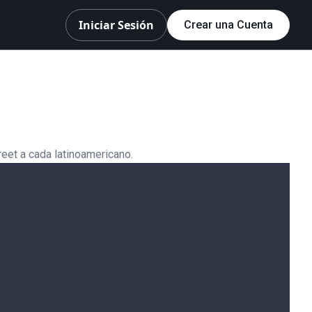
Iniciar Sesión
Crear una Cuenta
eet a cada latinoamericano.