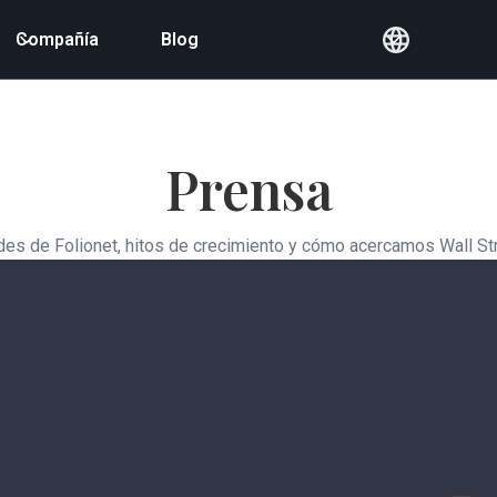
Compañía
Blog
Prensa
des de Folionet, hitos de crecimiento y cómo acercamos Wall Str