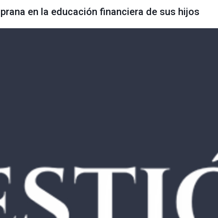
prana en la educación financiera de sus hijos