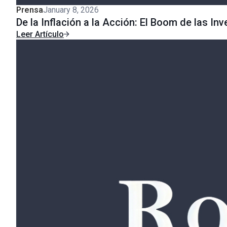
Prensa
January 8, 2026
De la Inflación a la Acción: El Boom de las In
Leer Artículo