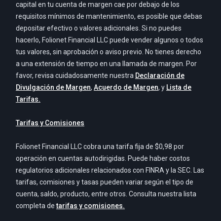
capital en tu cuenta de margen cae por debajo de los
requisitos mínimos de mantenimiento, es posible que debas
depositar efectivo o valores adicionales. Si no puedes
hacerlo, Folionet Financial LLC puede vender algunos o todos
tus valores, sin aprobación o aviso previo. No tienes derecho
a una extensión de tiempo en una llamada de margen. Por
favor, revisa cuidadosamente nuestra
Declaración de
Divulgación de Margen
,
Acuerdo de Margen
, y
Lista de
Tarifas.
Tarifas y Comisiones
Folionet Financial LLC cobra una tarifa fija de $0,98 por
operación en cuentas autodirigidas. Puede haber costos
regulatorios adicionales relacionados con FINRA y la SEC. Las
tarifas, comisiones y tasas pueden variar según el tipo de
cuenta, saldo, producto, entre otros. Consulta nuestra lista
completa de
tarifas y comisiones.