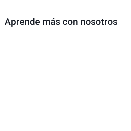
Aprende más con nosotros
Reajuste de capital y aceleración
del M&A