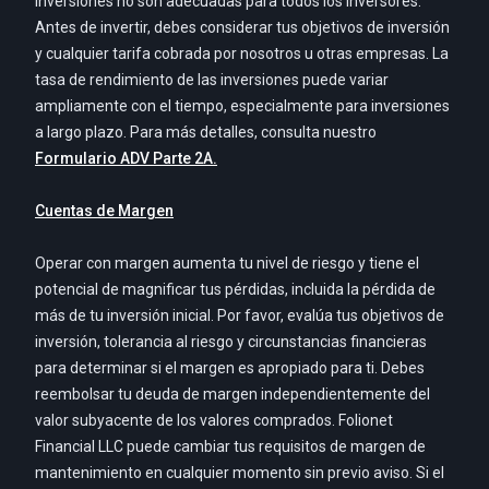
inversiones no son adecuadas para todos los inversores.
Antes de invertir, debes considerar tus objetivos de inversión
y cualquier tarifa cobrada por nosotros u otras empresas. La
tasa de rendimiento de las inversiones puede variar
ampliamente con el tiempo, especialmente para inversiones
a largo plazo. Para más detalles, consulta nuestro
Formulario ADV Parte 2A.
Cuentas de Margen
Operar con margen aumenta tu nivel de riesgo y tiene el
potencial de magnificar tus pérdidas, incluida la pérdida de
más de tu inversión inicial. Por favor, evalúa tus objetivos de
inversión, tolerancia al riesgo y circunstancias financieras
para determinar si el margen es apropiado para ti. Debes
reembolsar tu deuda de margen independientemente del
valor subyacente de los valores comprados. Folionet
Financial LLC puede cambiar tus requisitos de margen de
mantenimiento en cualquier momento sin previo aviso. Si el