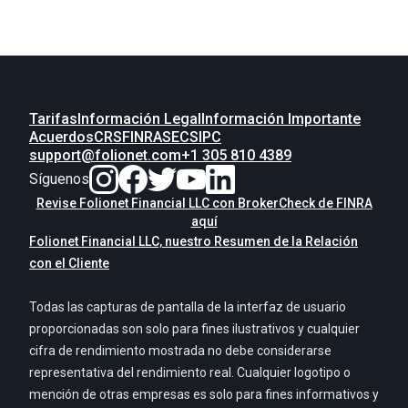
Tarifas
Información Legal
Información Importante
Acuerdos
CRS
FINRA
SEC
SIPC
support@folionet.com
+1 305 810 4389
Síguenos
Revise Folionet Financial LLC con BrokerCheck de FINRA
aquí
Folionet Financial LLC, nuestro Resumen de la Relación
con el Cliente
Todas las capturas de pantalla de la interfaz de usuario
proporcionadas son solo para fines ilustrativos y cualquier
cifra de rendimiento mostrada no debe considerarse
representativa del rendimiento real. Cualquier logotipo o
mención de otras empresas es solo para fines informativos y