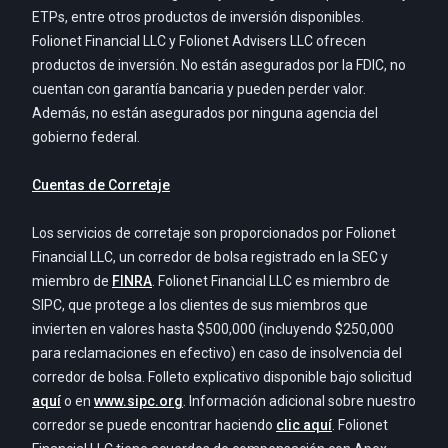
ETPs, entre otros productos de inversión disponibles.
Folionet Financial LLC y Folionet Advisers LLC ofrecen
productos de inversión. No están asegurados por la FDIC, no
cuentan con garantía bancaria y pueden perder valor.
Además, no están asegurados por ninguna agencia del
gobierno federal.
Cuentas de Corretaje
Los servicios de corretaje son proporcionados por Folionet
Financial LLC, un corredor de bolsa registrado en la SEC y
miembro de
FINRA
. Folionet Financial LLC es miembro de
SIPC, que protege a los clientes de sus miembros que
invierten en valores hasta $500,000 (incluyendo $250,000
para reclamaciones en efectivo) en caso de insolvencia del
corredor de bolsa. Folleto explicativo disponible bajo solicitud
aquí
o en
www.sipc.org
. Información adicional sobre nuestro
corredor se puede encontrar haciendo
clic aquí
. Folionet