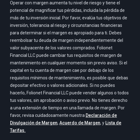
Operar con margen aumenta tu nivel de riesgo y tiene el
potencial de magnificar tus pérdidas, incluida la pérdida de
más de tu inversión inicial. Por favor, evalúa tus objetivos de
inversión, tolerancia al riesgo y circunstancias financieras
para determinar si el margen es apropiado para ti. Debes
reembolsar tu deuda de margen independientemente del
valor subyacente de los valores comprados. Folionet
Financial LLC puede cambiar tus requisitos de margen de
mantenimiento en cualquier momento sin previo aviso. Si el
capital en tu cuenta de margen cae por debajo de los
requisitos mínimos de mantenimiento, es posible que debas
depositar efectivo o valores adicionales. Si no puedes
hacerlo, Folionet Financial LLC puede vender algunos o todos
tus valores, sin aprobación o aviso previo. No tienes derecho
a una extensión de tiempo en una llamada de margen. Por
favor, revisa cuidadosamente nuestra
Declaración de
Divulgación de Margen
,
Acuerdo de Margen
, y
Lista de
Tarifas.