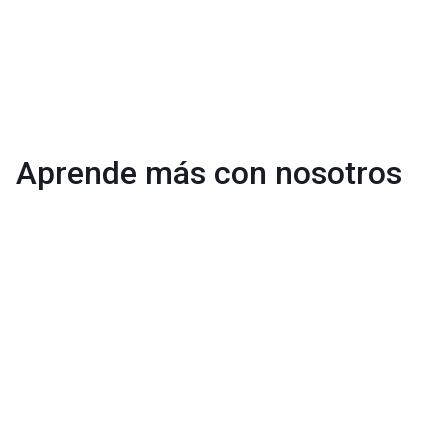
Aprende más con nosotros
Reajuste de capital y aceleración