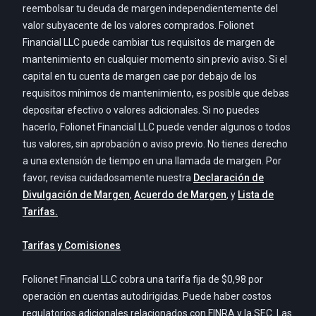
reembolsar tu deuda de margen independientemente del
valor subyacente de los valores comprados. Folionet
Financial LLC puede cambiar tus requisitos de margen de
mantenimiento en cualquier momento sin previo aviso. Si el
capital en tu cuenta de margen cae por debajo de los
requisitos mínimos de mantenimiento, es posible que debas
depositar efectivo o valores adicionales. Si no puedes
hacerlo, Folionet Financial LLC puede vender algunos o todos
tus valores, sin aprobación o aviso previo. No tienes derecho
a una extensión de tiempo en una llamada de margen. Por
favor, revisa cuidadosamente nuestra
Declaración de
Divulgación de Margen
,
Acuerdo de Margen
, y
Lista de
Tarifas.
Tarifas y Comisiones
Folionet Financial LLC cobra una tarifa fija de $0,98 por
operación en cuentas autodirigidas. Puede haber costos
regulatorios adicionales relacionados con FINRA y la SEC. Las