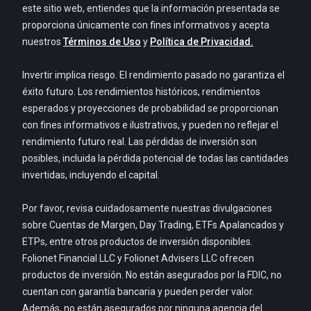
este sitio web, entiendes que la información presentada se
proporciona únicamente con fines informativos y acepta
nuestros
Términos de Uso
y
Política de Privacidad.
Invertir implica riesgo. El rendimiento pasado no garantiza el
éxito futuro. Los rendimientos históricos, rendimientos
esperados y proyecciones de probabilidad se proporcionan
con fines informativos e ilustrativos, y pueden no reflejar el
rendimiento futuro real. Las pérdidas de inversión son
posibles, incluida la pérdida potencial de todas las cantidades
invertidas, incluyendo el capital.
Por favor, revisa cuidadosamente nuestras divulgaciones
sobre Cuentas de Margen, Day Trading, ETFs Apalancados y
ETPs, entre otros productos de inversión disponibles.
Folionet Financial LLC y Folionet Advisers LLC ofrecen
productos de inversión. No están asegurados por la FDIC, no
cuentan con garantía bancaria y pueden perder valor.
Además, no están asegurados por ninguna agencia del