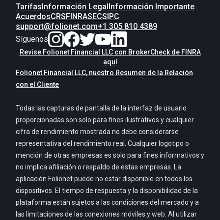
Tarifas
Información Legal
Información Importante
Acuerdos
CRS
FINRA
SEC
SIPC
support@folionet.com
+1 305 810 4389
Síguenos
Revise Folionet Financial LLC con BrokerCheck de FINRA
aquí
Folionet Financial LLC, nuestro Resumen de la Relación
con el Cliente
Todas las capturas de pantalla de la interfaz de usuario
proporcionadas son solo para fines ilustrativos y cualquier
cifra de rendimiento mostrada no debe considerarse
representativa del rendimiento real. Cualquier logotipo o
mención de otras empresas es solo para fines informativos y
no implica afiliación o respaldo de estas empresas. La
aplicación Folionet puede no estar disponible en todos los
dispositivos. El tiempo de respuesta y la disponibilidad de la
plataforma están sujetos a las condiciones del mercado y a
las limitaciones de las conexiones móviles y web. Al utilizar