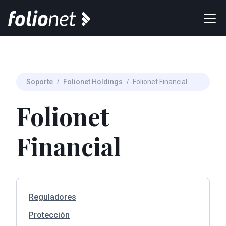
Soporte
/
Folionet Holdings
/
Folionet Financial
Folionet
Financial
Reguladores
Protección