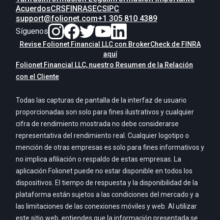
Acuerdos
CRS
FINRA
SEC
SIPC
support@folionet.com
+1 305 810 4389
Síguenos
Revise Folionet Financial LLC con BrokerCheck de FINRA
aquí
Folionet Financial LLC, nuestro Resumen de la Relación
con el Cliente
Todas las capturas de pantalla de la interfaz de usuario
proporcionadas son solo para fines ilustrativos y cualquier
cifra de rendimiento mostrada no debe considerarse
representativa del rendimiento real. Cualquier logotipo o
mención de otras empresas es solo para fines informativos y
no implica afiliación o respaldo de estas empresas. La
aplicación Folionet puede no estar disponible en todos los
dispositivos. El tiempo de respuesta y la disponibilidad de la
plataforma están sujetos a las condiciones del mercado y a
las limitaciones de las conexiones móviles y web. Al utilizar
este sitio web, entiendes que la información presentada se