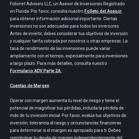
Folionet Advisers LLC, un Asesor de Inversiones Registrado
en Florida. Por favor, consulta nuestro
Folleto del Asesor
para obtener información adicional importante. Ciertas
inversiones no son adecuadas para todos los inversores.
Antes de invertir, debes considerar tus objetivos de inversión
y cualquier tarifa cobrada por nosotros u otras empresas. La
tasa de rendimiento de las inversiones puede variar
ampliamente con el tiempo, especialmente para inversiones
a largo plazo. Para más detalles, consulta nuestro
Formulario ADV Parte 2A.
Cuentas de Margen
Operar con margen aumenta tu nivel de riesgo y tiene el
potencial de magnificar tus pérdidas, incluida la pérdida de
más de tu inversión inicial. Por favor, evalúa tus objetivos de
inversión, tolerancia al riesgo y circunstancias financieras
para determinar si el margen es apropiado para ti. Debes
reembolsar tu deuda de margen independientemente del