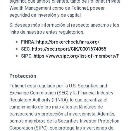
significa que ambos clientes, tanto de Folionet Private
Wealth Management como de Folionet, poseen
seguridad de inversión y de capital.
‍Si deseas más información al respecto anexamos los
links de nuestros entes regulatorios:
FINRA
:
https://brokercheck.finra.org/
SEC
:
https://sec.report/CIK/0001674055
SIPC
:
https://www.sipc.org/list-of-members/F
Protección
Folionet está regulado por la U.S. Securities and
Exchange Commission (SEC) y la Financial Industry
Regulatory Authority (FINRA), lo que garantiza el
cumplimiento de los más altos estándares de
transparencia y protección al inversionista. Además,
somos miembros de la Securities Investor Protection
Corporation (SIPC), que protege las inversiones de