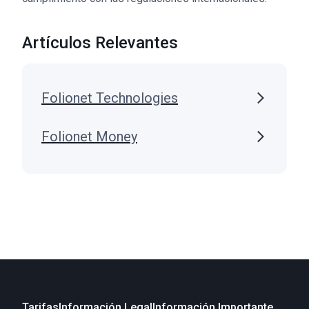
Artículos Relevantes
Folionet Technologies
Folionet Money
Tarifas
Información Legal
Información Importante