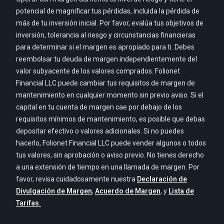
potencial de magnificar tus pérdidas, incluida la pérdida de
más de tu inversión inicial. Por favor, evalúa tus objetivos de
inversión, tolerancia al riesgo y circunstancias financieras
para determinar si el margen es apropiado para ti. Debes
reembolsar tu deuda de margen independientemente del
valor subyacente de los valores comprados. Folionet
Financial LLC puede cambiar tus requisitos de margen de
mantenimiento en cualquier momento sin previo aviso. Si el
capital en tu cuenta de margen cae por debajo de los
requisitos mínimos de mantenimiento, es posible que debas
depositar efectivo o valores adicionales. Si no puedes
hacerlo, Folionet Financial LLC puede vender algunos o todos
tus valores, sin aprobación o aviso previo. No tienes derecho
a una extensión de tiempo en una llamada de margen. Por
favor, revisa cuidadosamente nuestra
Declaración de
Divulgación de Margen
,
Acuerdo de Margen
, y
Lista de
Tarifas.