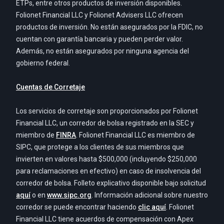
ETPs, entre otros productos de inversión disponibles.
Folionet Financial LLC y Folionet Advisers LLC ofrecen
productos de inversión. No están asegurados por la FDIC, no
cuentan con garantía bancaria y pueden perder valor.
Además, no están asegurados por ninguna agencia del
gobierno federal.
Cuentas de Corretaje
Los servicios de corretaje son proporcionados por Folionet
Financial LLC, un corredor de bolsa registrado en la SEC y
miembro de
FINRA
. Folionet Financial LLC es miembro de
SIPC, que protege a los clientes de sus miembros que
invierten en valores hasta $500,000 (incluyendo $250,000
para reclamaciones en efectivo) en caso de insolvencia del
corredor de bolsa. Folleto explicativo disponible bajo solicitud
aquí
o en
www.sipc.org
. Información adicional sobre nuestro
corredor se puede encontrar haciendo
clic aquí
. Folionet
Financial LLC tiene acuerdos de compensación con Apex