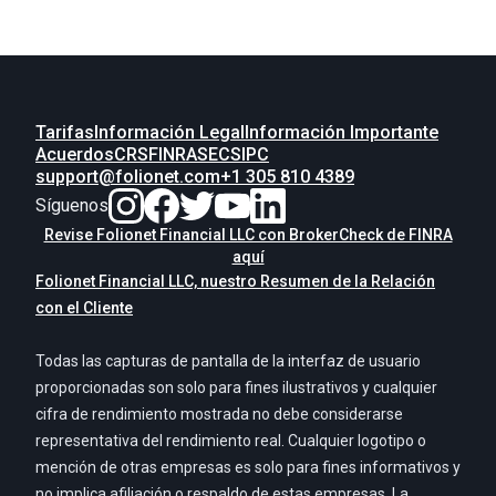
Tarifas
Información Legal
Información Importante
Acuerdos
CRS
FINRA
SEC
SIPC
support@folionet.com
+1 305 810 4389
Síguenos
Revise Folionet Financial LLC con BrokerCheck de FINRA
aquí
Folionet Financial LLC, nuestro Resumen de la Relación
con el Cliente
Todas las capturas de pantalla de la interfaz de usuario
proporcionadas son solo para fines ilustrativos y cualquier
cifra de rendimiento mostrada no debe considerarse
representativa del rendimiento real. Cualquier logotipo o
mención de otras empresas es solo para fines informativos y
no implica afiliación o respaldo de estas empresas. La